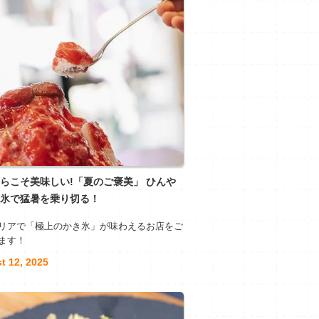
らこそ美味しい!「夏のご褒美」 ひんや
氷で猛暑を乗り切る！
リアで「極上のかき氷」が味わえるお店をご
ます！
t 12, 2025