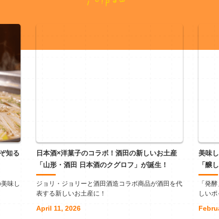
ぞ知る
日本酒×洋菓子のコラボ！酒田の新しいお土産
美味し
「山形・酒田 日本酒のクグロフ」が誕生！
「醸し
の美味し
ジョリ・ジョリーと酒田酒造コラボ商品が酒田を代
「発酵
表する新しいお土産に！
しいポ
April 11, 2026
Febru