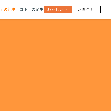
」の記事
「コト」の記事
わたしたち
お問合せ