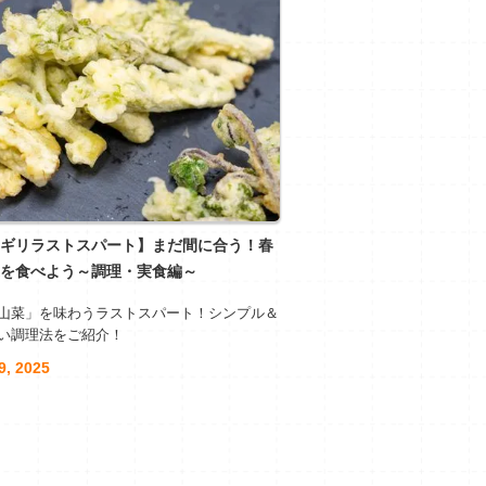
ギリラストスパート】まだ間に合う！春
を食べよう～調理・実食編～
山菜」を味わうラストスパート！シンプル＆
い調理法をご紹介！
9, 2025