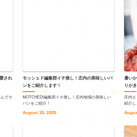
愛され
モッシェド編集部イチ推し！庄内の美味しいパ
暑いか
ンをご紹介します！
りかき
飲んでそ
MOTCHED!編集部イチ推し！庄内地域の美味しい
庄内エ
パンをご紹介！
紹介し
August 15, 2025
Augus