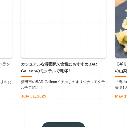
トラン
カジュアルな雰囲気で女性におすすめBAR
【ギリ
Galleonのモクテルで乾杯！
の山菜
包まれた
酒田市のBAR Galleonイチ推しのオリジナルモクテ
「春の
ルをご紹介！
美味し
July 31, 2025
May 1