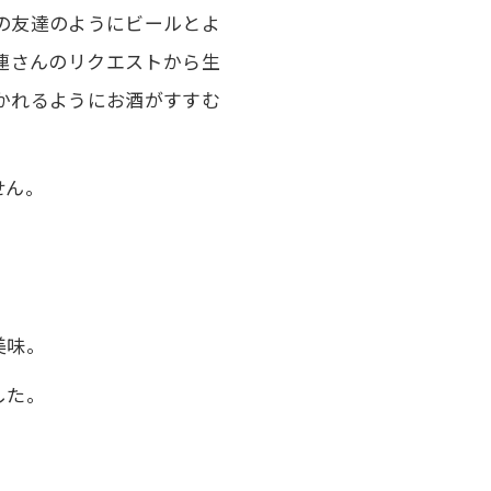
の友達のようにビールとよ
連さんのリクエストから生
かれるようにお酒がすすむ
せん。
美味。
した。