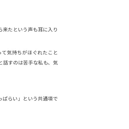
。
ら来たという声も耳に入り
って気持ちがほぐれたこと
と話すのは苦手な私も、気
っぱらい」という共通項で