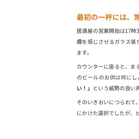
最初の一杯には、
居酒屋の営業開始は17時
趣を感じさせるガラス張
ます。
カウンターに座ると、ま
のビールのお供は何にし
い！」
という威勢の良い
そのいきおいにつられて
にかけた選択でしたが、