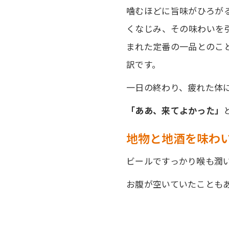
噛むほどに旨味がひろが
くなじみ、その味わいを
まれた定番の一品とのこ
訳です。
一日の終わり、疲れた体
「ああ、来てよかった」
地物と地酒を味わ
ビールですっかり喉も潤
お腹が空いていたことも