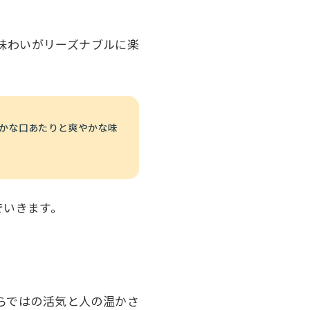
味わいがリーズナブルに楽
かな口あたりと爽やかな味
でいきます。
らではの活気と人の温かさ