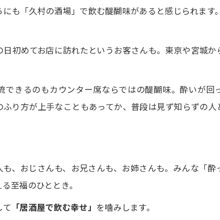
ろにも「久村の酒場」で飲む醍醐味があると感じられます
の日初めてお店に訪れたというお客さんも。東京や宮城か
流できるのもカウンター席ならではの醍醐味。酔いが回
のふり方が上手なこともあってか、普段は見ず知らずの人
。
人も、おじさんも、お兄さんも、お姉さんも。みんな「酔
える至福のひととき。
して
「居酒屋で飲む幸せ」
を噛みします。