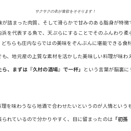
‍サクサクの衣が食欲をそそります！
味が詰まった肉質、そして滑らかで甘みのある脂身が特徴
内浜を代表する魚で、天ぷらにすることでそのふんわり柔
、どちらも庄内ならではの美味をぞんぶんに堪能できる食
でも、地元産の上質な素材を活かした美味しい料理が味わ
たら、まずは『久村の酒場』で一杯」
という言葉が脳裏に
料理を味わうなら地酒で合わせたいというのが人情という
張られているので分かりやすく、目に留まったのは
「初孫 