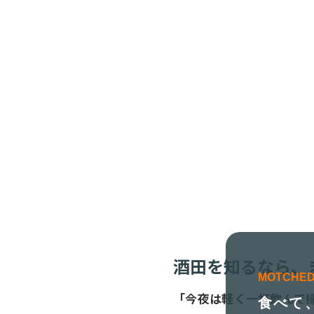
酒田を知るなら、
MOTCHED
「今夜は軽く一杯飲んで
食べて