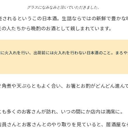
グラスになみなみと注いでいただきました。
売されるというこの日本酒。生詰ならではの新鮮で豊かな
元の人たちから晩酌のお酒として親しまれています。
前に火入れを行い、出荷前には火入れを行わない日本酒のこと。まろや
で角煮や天ぷらともよく合い、お箸とお酌がどんどん進ん
にも多くのお客さんが訪れ、いつの間にか店内は満席に。
店員さんとお客さんとのやり取りを見ていると、居酒屋な