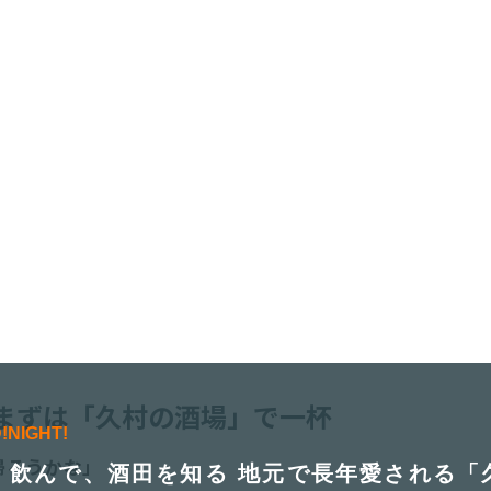
まずは「久村の酒場」で一杯
!NIGHT!
帰ろうかな」
、飲んで、酒田を知る 地元で長年愛される「