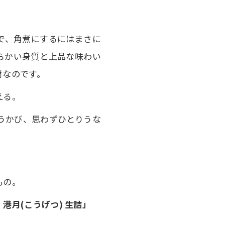
で、角煮にするにはまさに
らかい身質と上品な味わい
材なのです。
える。
うかび、思わずひとりうな
もの。
港月(こうげつ) 生詰」