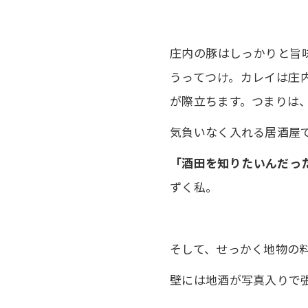
庄内の豚はしっかりと旨
うってつけ。カレイは庄
が際立ちます。つまりは
気負いなく入れる居酒屋
「酒田を知りたいんだっ
ずく私。
そして、せっかく地物の
壁には地酒が写真入りで