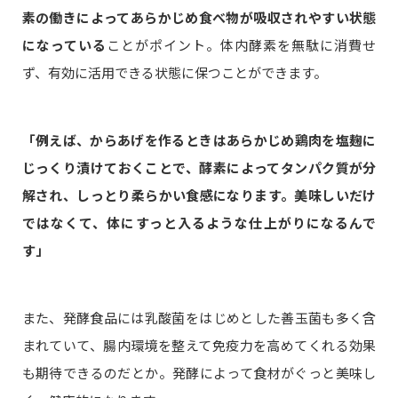
素の働きによってあらかじめ食べ物が吸収されやすい状態
になっている
ことがポイント。体内酵素を無駄に消費せ
ず、有効に活用できる状態に保つことができます。
「例えば、からあげを作るときはあらかじめ鶏肉を塩麹に
じっくり漬けておくことで、酵素によってタンパク質が分
解され、しっとり柔らかい食感になります。美味しいだけ
ではなくて、体にすっと入るような仕上がりになるんで
す」
また、発酵食品には乳酸菌をはじめとした善玉菌も多く含
まれていて、腸内環境を整えて免疫力を高めてくれる効果
も期待できるのだとか。発酵によって食材がぐっと美味し