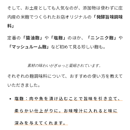
そして、お土産としても人気なのが、添加物は使わずに庄
内産の米麹でつくられたお店オリジナルの
「発酵旨味調味
料」
定番の
「醬油麴」
や
「塩麹」
のほか、
「ニンニク麹」
や
「マッシュルーム麹」
など初めて見る珍しい麹も。
素材の味わいがぎゅっと凝縮されています。
それぞれの麹調味料について、おすすめの使い方を教えて
いただきました。
塩麴
：肉や魚を漬け込むことで旨味を引き立て、
柔らかい仕上がりに。お味噌汁に入れると味に
深みを与えてくれます。