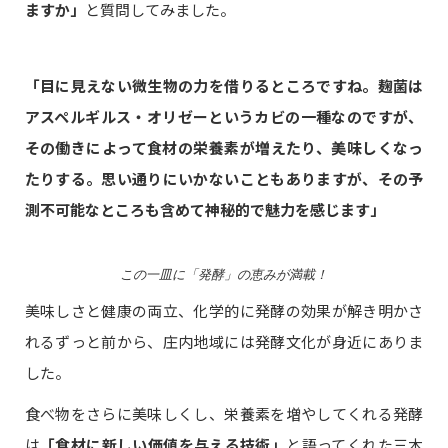
ますか」
と質問してみました。
「目に見えない微生物の力を借りるところですね。麹菌は
アスペルギルス・オリゼーというカビの一種なのですが、
その働きによって食材の栄養素が増えたり、美味しくなっ
たりする。思い通りにいかないこともありますが、その予
測不可能なところも含めて神秘的で魅力を感じます」
‍この一皿に「発酵」の恵みが満載！
美味しさと健康の両立、化学的に発酵の効果が解き明かさ
れるずっと前から、庄内地域には発酵文化が身近にありま
した。
食べ物をさらに美味しくし、栄養素を増やしてくれる発酵
は
「食材に新しい価値を与える技術」
と語ってくれた三木