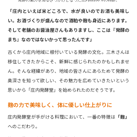
「庄内といえば米どころで、水が良いのでお酒も美味し
い。お酒づくりが盛んなので酒粕や麹も身近にあります。
そして老舗のお醤油屋さんもありますし、ここは『発酵の
まち』なのではないかって思ったんです」
古くから庄内地域に根付いている発酵の文化。三木さんは
移住してきたからこそ、新鮮に感じられたのかもしれませ
ん。そんな経緯があり、地域の皆さんにあらためて発酵の
奥深さを知って欲しい、その魅力を広めていきたいという
思いから「庄内発酵堂」を始められたのだそうです。
麹の力で美味しく、体に優しい仕上がりに
庄内発酵堂が手がける料理において、一番の特徴は
「麹」
へのこだわり。