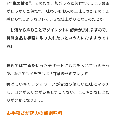
い
“生の甘酒”
。そのため、加熱すると失われてしまう酵素
がしっかりと保たれ、味わいもお米の美味しさがそのまま
感じられるようなフレッシュな仕上がりになるのだとか。
「甘酒なら飲むことでダイレクトに酵素が摂れますので、
発酵食品を手軽に取り入れたいという人におすすめです
ね」
最近では甘酒を使ったデザートにも力を入れているそう
で、なかでもイチ推しは
「甘酒のセミフレッド」
香ばしいキャラメルソースが甘酒の優しい風味にマッチ
し、コクがありながらもしつこくない、まろやかな口当た
りがクセになります。
お手軽さが魅力の麹調味料