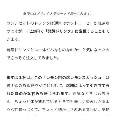
食後にはドリンクとデザートで満たされます。
ランチセットのドリンクは通常はホットコーヒーか紅茶な
のですが、＋220円で
「発酵ドリンク」に変更
することもで
きます。
発酵ドリンクとは一体どんなものなのか…？気になったの
でさっそく注文してみました。
まずは１杯目。この「レモン糀の塩レモンスカッシュ」
は
透明感のある爽やかさとともに、
塩味によって引き立てら
れたほのかな甘みも感じられます。
元気なときはもちろ
ん、ちょっと体が疲れているときでも優しく染みわたるよ
うな甘酸っぱくて、ちょっと懐かしさのある味わい。気持