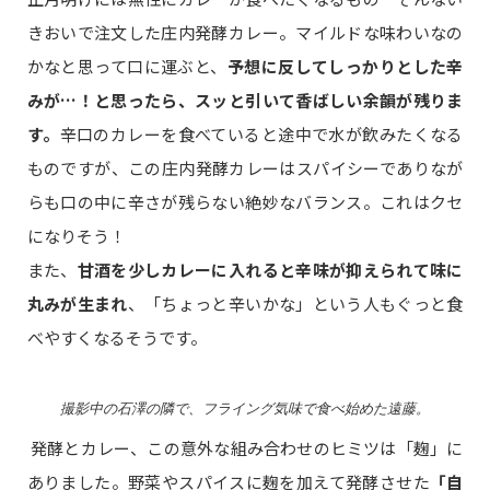
きおいで注文した庄内発酵カレー。マイルドな味わいなの
かなと思って口に運ぶと、
予想に反してしっかりとした辛
みが…！と思ったら、スッと引いて香ばしい余韻が残りま
す。
辛口のカレーを食べていると途中で水が飲みたくなる
ものですが、この庄内発酵カレーはスパイシーでありなが
らも口の中に辛さが残らない絶妙なバランス。これはクセ
になりそう！
また、
甘酒を少しカレーに入れると辛味が抑えられて味に
丸みが生まれ
、「ちょっと辛いかな」という人もぐっと食
べやすくなるそうです。
撮影中の石澤の隣で、フライング気味で食べ始めた遠藤。
発酵とカレー、この意外な組み合わせのヒミツは「麹」に
ありました。野菜やスパイスに麹を加えて発酵させた
「自