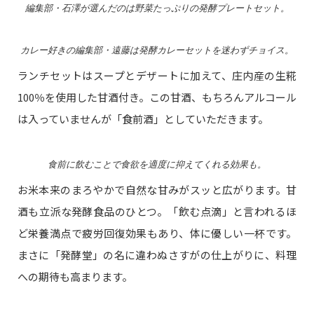
編集部・石澤が選んだのは野菜たっぷりの発酵プレートセット。
カレー好きの編集部・遠藤は発酵カレーセットを迷わずチョイス。
ランチセットはスープとデザートに加えて、庄内産の生糀
100％を使用した甘酒付き。この甘酒、もちろんアルコール
は入っていませんが「食前酒」としていただきます。
食前に飲むことで食欲を適度に抑えてくれる効果も。
お米本来のまろやかで自然な甘みがスッと広がります。甘
酒も立派な発酵食品のひとつ。「飲む点滴」と言われるほ
ど栄養満点で疲労回復効果もあり、体に優しい一杯です。
まさに「発酵堂」の名に違わぬさすがの仕上がりに、料理
への期待も高まります。