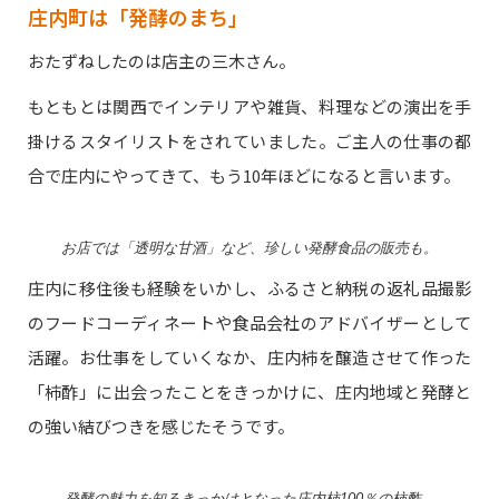
庄内町は「発酵のまち」
おたずねしたのは店主の三木さん。
もともとは関西でインテリアや雑貨、料理などの演出を手
掛けるスタイリストをされていました。ご主人の仕事の都
合で庄内にやってきて、もう10年ほどになると言います。
お店では「透明な甘酒」など、珍しい発酵食品の販売も。
庄内に移住後も経験をいかし、ふるさと納税の返礼品撮影
のフードコーディネートや食品会社のアドバイザーとして
活躍。お仕事をしていくなか、庄内柿を醸造させて作った
「柿酢」に出会ったことをきっかけに、庄内地域と発酵と
の強い結びつきを感じたそうです。
発酵の魅力を知るきっかけとなった庄内柿100％の柿酢。