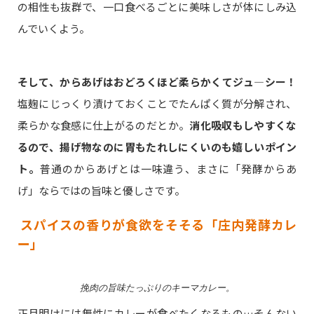
の相性も抜群で、一口食べるごとに美味しさが体にしみ込
んでいくよう。
そして、からあげはおどろくほど柔らかくてジュ―シー！
塩麹にじっくり漬けておくことでたんぱく質が分解され、
柔らかな食感に仕上がるのだとか。
消化吸収もしやすくな
るので、揚げ物なのに胃もたれしにくいのも嬉しいポイン
ト。
普通のからあげとは一味違う、まさに「発酵からあ
げ」ならではの旨味と優しさです。
スパイスの香りが食欲をそそる「庄内発酵カレ
ー」
挽肉の旨味たっぷりのキーマカレー。
正月明けには無性にカレーが食べたくなるもの…そんない