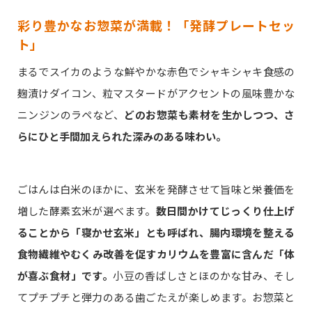
彩り豊かなお惣菜が満載！「発酵プレートセッ
ト」
まるでスイカのような鮮やかな赤色でシャキシャキ食感の
麹漬けダイコン、粒マスタードがアクセントの風味豊かな
ニンジンのラペなど、
どのお惣菜も素材を生かしつつ、さ
らにひと手間加えられた深みのある味わい。
ごはんは白米のほかに、玄米を発酵させて旨味と栄養価を
増した酵素玄米が選べます。
数日間かけてじっくり仕上げ
ることから「寝かせ玄米」とも呼ばれ、腸内環境を整える
食物繊維やむくみ改善を促すカリウムを豊富に含んだ「体
が喜ぶ食材」です。
小豆の香ばしさとほのかな甘み、そし
てプチプチと弾力のある歯ごたえが楽しめます。お惣菜と