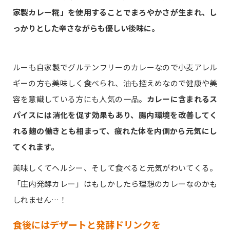
家製カレー糀」を使用することでまろやかさが生まれ、し
っかりとした辛さながらも優しい後味に。
ルーも自家製でグルテンフリーのカレーなので小麦アレル
ギーの方も美味しく食べられ、油も控えめなので健康や美
容を意識している方にも人気の一品。
カレーに含まれるス
パイスには消化を促す効果もあり、腸内環境を改善してく
れる麹の働きとも相まって、疲れた体を内側から元気にし
てくれます。
美味しくてヘルシー、そして食べると元気がわいてくる。
「庄内発酵カレー」はもしかしたら理想のカレーなのかも
しれません…！
食後にはデザートと発酵ドリンクを