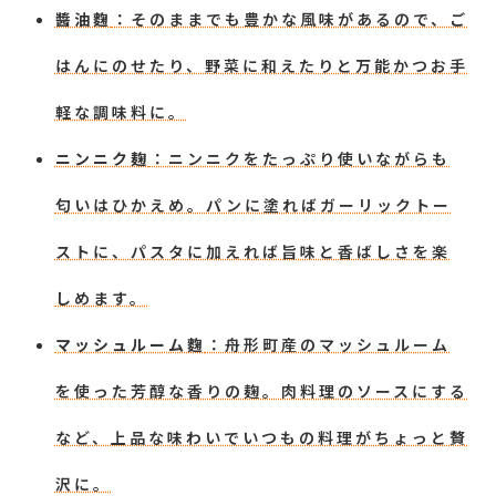
醬油麴
：そのままでも豊かな風味があるので、ご
はんにのせたり、野菜に和えたりと万能かつお手
軽な調味料に。
ニンニク麹
：ニンニクをたっぷり使いながらも
匂いはひかえめ。パンに塗ればガーリックトー
ストに、パスタに加えれば旨味と香ばしさを楽
しめます。
マッシュルーム麴
：舟形町産のマッシュルーム
を使った芳醇な香りの麹。肉料理のソースにする
など、上品な味わいでいつもの料理がちょっと贅
沢に。