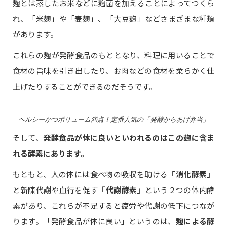
麹とは蒸したお米などに麹菌を加えることによってつくら
れ、「米麹」や「麦麹」、「大豆麹」などさまざまな種類
があります。
これらの麹が発酵食品のもととなり、料理に用いることで
食材の旨味を引き出したり、お肉などの食材を柔らかく仕
上げたりすることができるのだそうです。
ヘルシーかつボリューム満点！定番人気の「発酵からあげ弁当」
そして、
発酵食品が体に良いといわれるのはこの麹に含ま
れる酵素にあります。
もともと、人の体には食べ物の吸収を助ける
「消化酵素」
と新陳代謝や血行を促す
「代謝酵素」
という２つの体内酵
素があり、これらが不足すると疲労や代謝の低下につなが
ります。「発酵食品が体に良い」というのは、
麹による酵