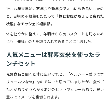
折しも年末年始。忘年会や新年会で大いに飲み食いしたの
と、日頃の不摂生もたたって
「体とお腹がちょっと疲れた
状態」なモッシェド編集部。
体を健やかに整えて、年明けから良いスタートを切るため
にも「発酵」の力を取り入れてみることにしました。
人気メニューは酵素玄米を使ったラ
ンチセット
発酵食品と聞くと体に良いけれど、「ヘルシー＝薄味でボ
リューム少なめ」なのでは…と思っていましたが、食べご
たえがありそうなからあげのセットやカレーもあり、良い
意味でイメージを裏切られます。