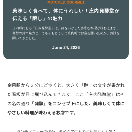
MOTCHED!GOURMET
美味しく食べて、体にうれしい！庄内発酵堂が
伝える「醸し」の魅力
庄内町にある「庄内発酵堂」は、麹をいかした多彩な料理が味わえます。
発酵の持つ魅力と、そもそもどうして庄内町でお店を開いたのか、お話を
聞いてきました。
June 24, 2026
余目駅から３分ほど歩くと、大きく「酵」の文字が書かれ
た看板が目に飛び込んできます。ここ「庄内発酵堂」はそ
の名の通り
「発酵」をコンセプトにした、美味しくて体に
やさしい料理が味わえるお店
です。
ランチメニューのほか、テイクアウトのお弁当も大人気！