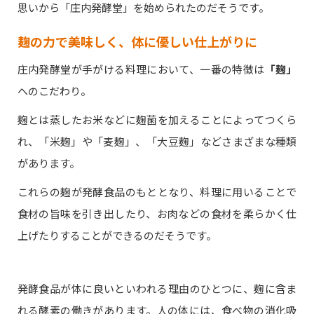
思いから「庄内発酵堂」を始められたのだそうです。
麹の力で美味しく、体に優しい仕上がりに
庄内発酵堂が手がける料理において、一番の特徴は
「麹」
へのこだわり。
麹とは蒸したお米などに麹菌を加えることによってつくら
れ、「米麹」や「麦麹」、「大豆麹」などさまざまな種類
があります。
これらの麹が発酵食品のもととなり、料理に用いることで
食材の旨味を引き出したり、お肉などの食材を柔らかく仕
上げたりすることができるのだそうです。
発酵食品が体に良いといわれる理由のひとつに、麹に含ま
れる酵素の働きがあります。人の体には、食べ物の消化吸