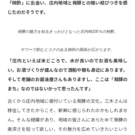
「柿酢」に出会い、庄内地域と発酵との強い結びつきを感
じたのだそうです。
発酵の魅力を知るきっかけとなった庄内柿100％の柿酢。
サワーで飲むとコクのある独特の風味が広がります。
「庄内といえば米どころで、水が良いのでお酒も美味し
い。お酒づくりが盛んなので酒粕や麹も身近にあります。
そして老舗のお醤油屋さんもありますし、ここは『発酵の
まち』なのではないかって思ったんです」
古くから庄内地域に根付いている発酵の文化。三木さんは
移住してきたからこそ、新鮮に感じられたのかもしれませ
ん。そんな経緯があり、地域の皆さんにあらためて発酵の
奥深さを知って欲しい、その魅力を広めていきたいという