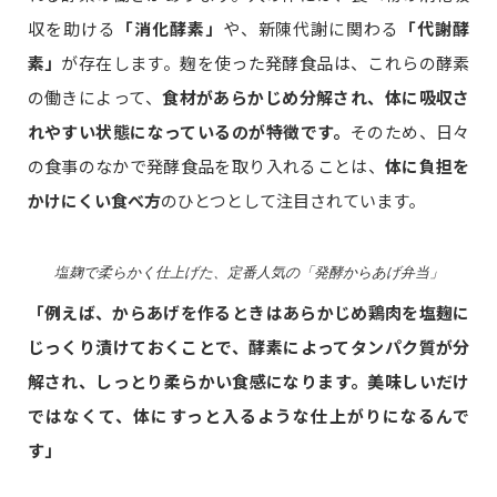
収を助ける
「消化酵素」
や、新陳代謝に関わる
「代謝酵
素」
が存在します。麹を使った発酵食品は、これらの酵素
の働きによって、
食材があらかじめ分解され、体に吸収さ
れやすい状態になっているのが特徴です。
そのため、日々
の食事のなかで発酵食品を取り入れることは、
体に負担を
かけにくい食べ方
のひとつとして注目されています。
塩麹で柔らかく仕上げた、定番人気の「発酵からあげ弁当」
「例えば、からあげを作るときはあらかじめ鶏肉を塩麹に
じっくり漬けておくことで、酵素によってタンパク質が分
解され、しっとり柔らかい食感になります。美味しいだけ
ではなくて、体にすっと入るような仕上がりになるんで
す」