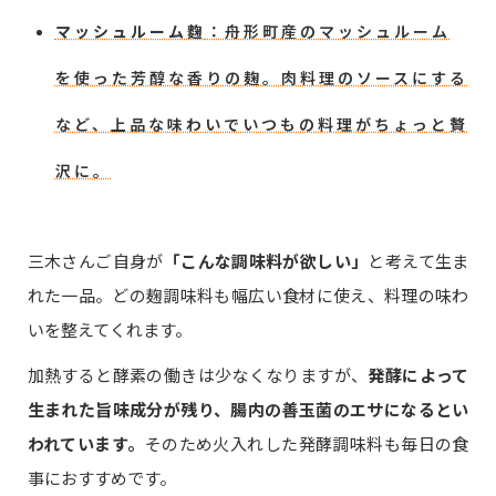
マッシュルーム麴
：舟形町産のマッシュルーム
を使った芳醇な香りの麹。肉料理のソースにする
など、上品な味わいでいつもの料理がちょっと贅
沢に。
三木さんご自身が
「こんな調味料が欲しい」
と考えて生ま
れた一品。どの麹調味料も幅広い食材に使え、料理の味わ
いを整えてくれます。
加熱すると酵素の働きは少なくなりますが、
発酵によって
生まれた旨味成分が残り、腸内の善玉菌のエサになるとい
われています。
そのため火入れした発酵調味料も毎日の食
事におすすめです。