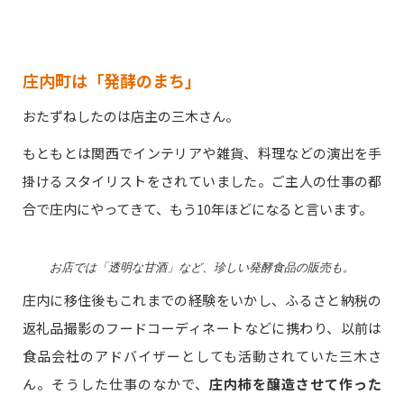
庄内町は「発酵のまち」
おたずねしたのは店主の三木さん。
もともとは関西でインテリアや雑貨、料理などの演出を手
掛けるスタイリストをされていました。ご主人の仕事の都
合で庄内にやってきて、もう10年ほどになると言います。
お店では「透明な甘酒」など、珍しい発酵食品の販売も。
庄内に移住後もこれまでの経験をいかし、ふるさと納税の
返礼品撮影のフードコーディネートなどに携わり、以前は
食品会社のアドバイザーとしても活動されていた三木さ
ん。そうした仕事のなかで、
庄内柿を醸造させて作った