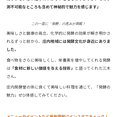
測不可能なところも含めて神秘的で魅力を感じます」
この一皿に「発酵」の恵みが満載！
美味しさと健康の両立、化学的に発酵の効果が解き明かさ
れるずっと前から、
庄内地域には発酵文化が身近にありま
した。
食べ物をさらに美味しくし、栄養素を増やしてくれる発酵
は
「食材に新しい価値を与える技術」
と語ってくれた三木
さん。
庄内発酵堂の体に良くて美味しい料理を通じて、「発酵の
魅力」ぜひ体感してみてください。
メニューやイベントなど最新情報はインスタでチェック！