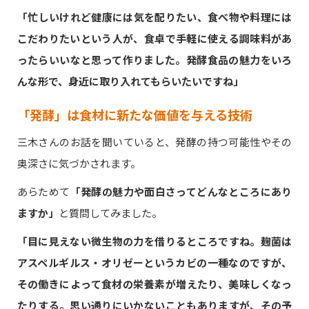
「忙しいけれど健康には気を配りたい、食べ物や料理には
こだわりたいという人が、食卓で手軽に使える調味料があ
ったらいいなと思って作りました。発酵食品の魅力をいろ
んな形で、身近に取り入れてもらいたいですね」
「発酵」は食材に新たな価値を与える技術
三木さんのお話を聞いていると、発酵の持つ可能性やその
奥深さに気づかされます。
あらためて
「発酵の魅力や面白さってどんなところにあり
ますか」
と質問してみました。
「目に見えない微生物の力を借りるところですね。麹菌は
アスペルギルス・オリゼーというカビの一種なのですが、
その働きによって食材の栄養素が増えたり、美味しくなっ
たりする。思い通りにいかないこともありますが、その予