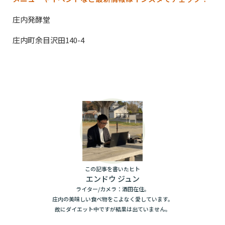
庄内発酵堂
庄内町余目沢田140-4
この記事を書いたヒト
エンドウ ジュン
ライター/カメラ：酒田在住。
庄内の美味しい食べ物をこよなく愛しています。
故にダイエット中ですが結果は出ていません。