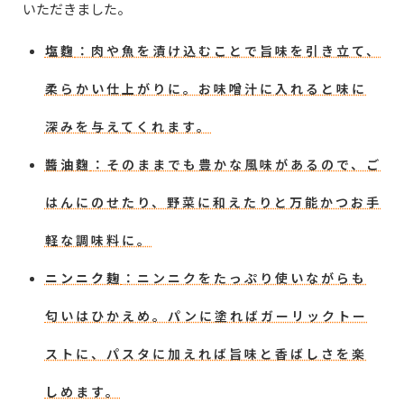
いただきました。
塩麴
：肉や魚を漬け込むことで旨味を引き立て、
柔らかい仕上がりに。お味噌汁に入れると味に
深みを与えてくれます。
醬油麴
：そのままでも豊かな風味があるので、ご
はんにのせたり、野菜に和えたりと万能かつお手
軽な調味料に。
ニンニク麹
：ニンニクをたっぷり使いながらも
匂いはひかえめ。パンに塗ればガーリックトー
ストに、パスタに加えれば旨味と香ばしさを楽
しめます。