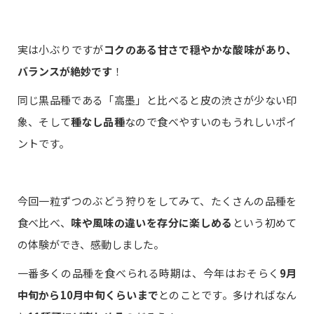
実は小ぶりですが
コクのある甘さで穏やかな酸味があり、
バランスが絶妙です
！
同じ黒品種である「高墨」と比べると皮の渋さが少ない印
象、そして
種なし品種
なので食べやすいのもうれしいポイ
ントです。
今回一粒ずつのぶどう狩りをしてみて、たくさんの品種を
食べ比べ、
味や風味の違いを存分に楽しめる
という初めて
の体験ができ、感動しました。
一番多くの品種を食べられる時期は、今年はおそらく
9月
中旬から10月中旬くらいまで
とのことです。多ければなん