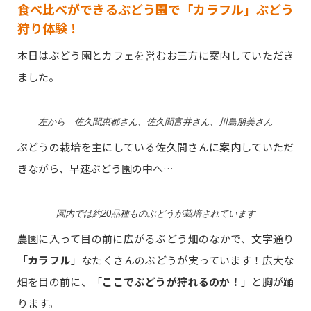
食べ比べができるぶどう園で「カラフル」ぶどう
狩り体験！
本日はぶどう園とカフェを営むお三方に案内していただき
ました。
左から 佐久間恵都さん、佐久間富井さん、川島朋美さん
ぶどうの栽培を主にしている佐久間さんに案内していただ
きながら、早速ぶどう園の中へ…
園内では約20品種ものぶどうが栽培されています
農園に入って目の前に広がるぶどう畑のなかで、文字通り
「
カラフル
」なたくさんのぶどうが実っています！広大な
畑を目の前に、「
ここでぶどうが狩れるのか！
」と胸が踊
ります。