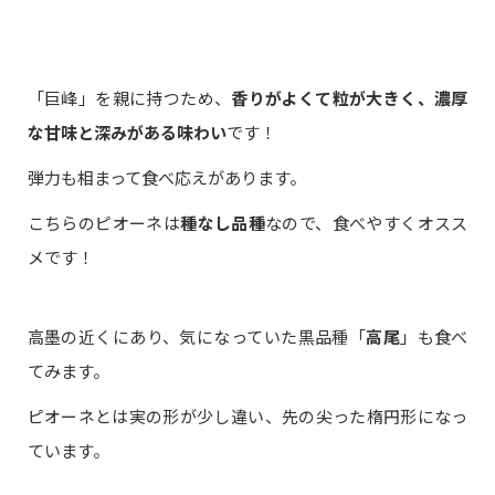
「巨峰」を親に持つため、
香りがよくて粒が大きく、濃厚
な甘味と深みがある味わい
です！
弾力も相まって食べ応えがあります。
こちらのピオーネは
種なし品種
なので、食べやすくオスス
メです！
高墨の近くにあり、気になっていた黒品種「
高尾
」も食べ
てみます。
ピオーネとは実の形が少し違い、先の尖った楕円形になっ
ています。