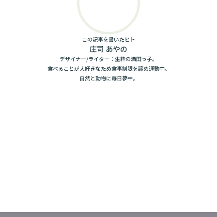
この記事を書いたヒト
庄司 あやの
デザイナー/ライター：生粋の酒田っ子。
食べることが大好きなため食事制限を諦め運動中。
自然と動物に毎日夢中。