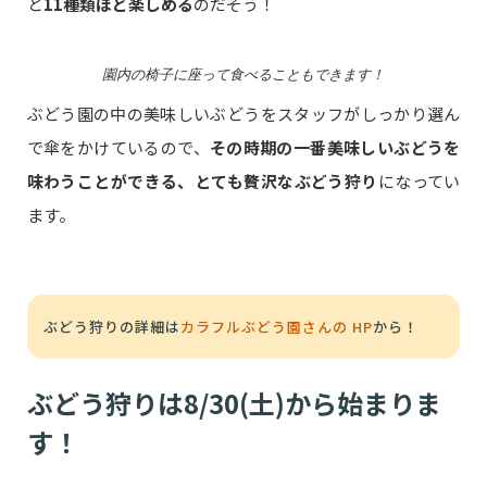
と
11種類ほど楽しめる
のだそう！
園内の椅子に座って食べることもできます！
ぶどう園の中の美味しいぶどうをスタッフがしっかり選ん
で傘をかけているので、
その時期の一番美味しいぶどうを
味わうことができる、とても贅沢なぶどう狩り
になってい
ます。
ぶどう狩りの詳細は
カラフルぶどう園さんの HP
から！
ぶどう狩りは8/30(土)から始まりま
す！