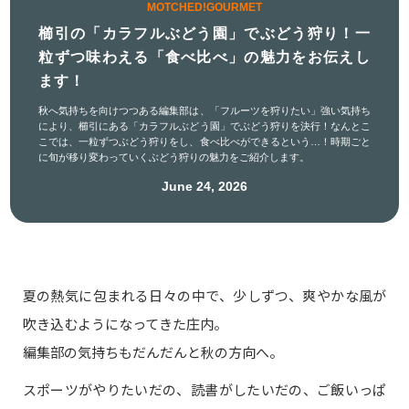
MOTCHED!GOURMET
櫛引の「カラフルぶどう園」でぶどう狩り！一
粒ずつ味わえる「食べ比べ」の魅力をお伝えし
ます！
秋へ気持ちを向けつつある編集部は、「フルーツを狩りたい」強い気持ち
により、櫛引にある「カラフルぶどう園」でぶどう狩りを決行！なんとこ
こでは、一粒ずつぶどう狩りをし、食べ比べができるという…！時期ごと
に旬が移り変わっていくぶどう狩りの魅力をご紹介します。
June 24, 2026
夏の熱気に包まれる日々の中で、少しずつ、爽やかな風が
吹き込むようになってきた庄内。
編集部の気持ちもだんだんと秋の方向へ。
スポーツがやりたいだの、読書がしたいだの、ご飯いっぱ