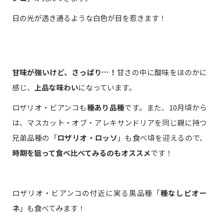
日の光が透き通るような白色が目を惹きます！
甘味が強いけど、さっぱり…！
甘さの中に酸味をほのかに
感じ、
上品な味わい
になっています。
ロザリオ・ビアンコも
種あり品種
です。また、10月頃から
は、マスカット・オブ・アレキサンドリアを同じ親に持つ
兄弟品種の「
ロザリオ・ロッソ
」も食べ頃を迎えるので、
時期を狙って食べ比べてみるのもオススメ
です！
ロザリオ・ビアンコの付近に実る黒品種「
種なしピオー
ネ
」も食べてみます！