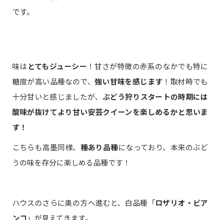
です。
味は
とてもジューシー
！甘さが特徴の赤系のなかでも特に
糖度が高い品種なので、
強い甘味を感じます
！取材時でも
十分甘いと感じましたが、
ぶどう狩りスタートの時期には
酸味が抜けてより甘い安芸クイーンを楽しめるかと思いま
す！
こちらも高墨同様、
種あり品種
になっており、本来のぶど
うの味を存分に楽しめる品種です！
ハウスのさらに奥の方へ進むと、白品種「
ロザリオ・ビア
ンコ
」が見えてきます。