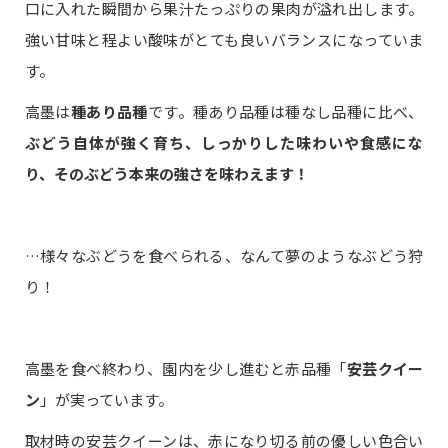
口に入れた瞬間から果汁たっぷりの果肉が溢れ出します。
強い甘味と程よい酸味がとても良いバランスになっていま
す。
高墨は
種あり品種
です。種あり品種は種なし品種に比べ、
ぶどう自体が強く育ち、しっかりした味わいや食感にな
り、そのぶどう本来の強さを味わえます！
…様々なぶどうを食べられる、なんて夢のようなぶどう狩
り！
高墨を食べ終わり、園内を少し進むと赤品種「
安芸クイー
ン
」が実っています。
取材時の安芸クイーンは、赤になり切る前の優しい色合い