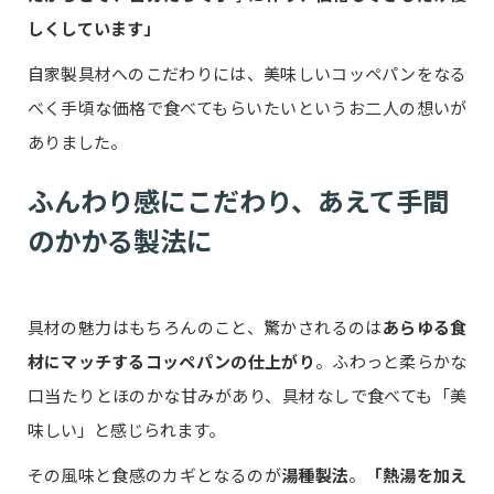
しくしています」
自家製具材へのこだわりには、美味しいコッペパンをなる
べく手頃な価格で食べてもらいたいというお二人の想いが
ありました。
ふんわり感にこだわり、あえて手間
のかかる製法に
具材の魅力はもちろんのこと、驚かされるのは
あらゆる食
材にマッチするコッペパンの仕上がり
。ふわっと柔らかな
口当たりとほのかな甘みがあり、具材なしで食べても「美
味しい」と感じられます。
その風味と食感のカギとなるのが
湯種製法
。
「熱湯を加え