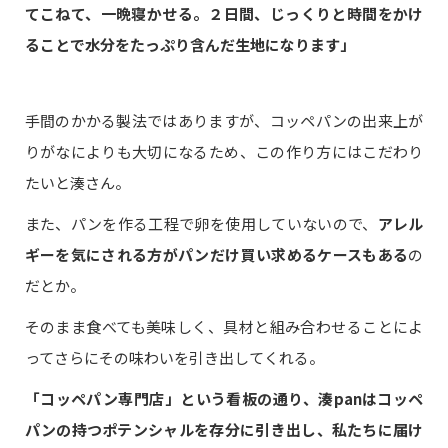
てこねて、一晩寝かせる。２日間、じっくりと時間をかけ
ることで水分をたっぷり含んだ生地になります」
手間のかかる製法ではありますが、コッペパンの出来上が
りがなによりも大切になるため、この作り方にはこだわり
たいと湊さん。
また、パンを作る工程で卵を使用していないので、
アレル
ギーを気にされる方がパンだけ買い求めるケースもある
の
だとか。
そのまま食べても美味しく、具材と組み合わせることによ
ってさらにその味わいを引き出してくれる。
「コッペパン専門店」という看板の通り、湊panはコッペ
パンの持つポテンシャルを存分に引き出し、私たちに届け