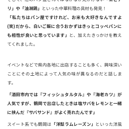
リ」や「油淋鶏」
といった中華料理の具材も発見！
「私たちはパン屋ですけれど、お米も大好きなんですよ
(笑)だから、白いご飯に合うおかずはきっとコッペパンに
も相性が良いと思っています」
と、加えたきっかけを教え
てくれました。
イベントなどで県内各地に出店することも多く、興味深い
ことにその土地によって人気の味が異なるのだと話しま
す。
「酒田市内では『フィッシュタルタル』や『海老カツ』が
人気ですが、鶴岡で出店したときは塩サバをレモンと一緒
に挟んだ『サバサンド』がよく売れたんです」
スイート系でも鶴岡は
「洋梨ラムレーズン」
といった洋風