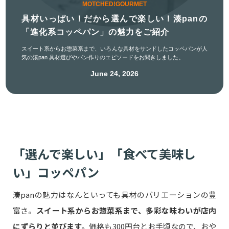
MOTCHED!GOURMET
具材いっぱい！だから選んで楽しい！湊panの
「進化系コッペパン」の魅力をご紹介
スイート系からお惣菜系まで、いろんな具材をサンドしたコッペパンが人
気の湊pan 具材選びやパン作りのエピソードをお聞きしました。
June 24, 2026
「選んで楽しい」「食べて美味し
い」コッペパン
湊panの魅力はなんといっても具材のバリエーションの豊
富さ。
スイート系からお惣菜系まで、多彩な味わいが店内
にずらりと並びます。
価格も300円台とお手頃なので、おや