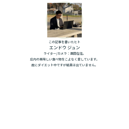
この記事を書いたヒト
エンドウ ジュン
ライター/カメラ：酒田在住。
庄内の美味しい食べ物をこよなく愛しています。
故にダイエット中ですが結果は出ていません。