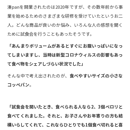
湊panを開業されたのは2020年ですが、その数年前から事
業を始めるためのさまざまな研修を受けていたというお二
人。どんな商品が良いのか悩み、いろんな人の感想を聞く
ために試食会を行うこともあったそうです。
「あんまりボリュームがあるとすぐにお腹いっぱいになっ
てしまいますし、当時は新型コロナウィルスの影響もあっ
て食べ物をシェアしづらい状況でした」
そんな中で考え出されたのが、
食べやすいサイズの小さな
コッペパン
。
「試食会を開いたとき、食べられる人なら2、3個ペロリと
食べてくれました。それと、お子さんやお年寄りの方も結
構いらしてくれて、これならひとりでも1個食べ切れると喜