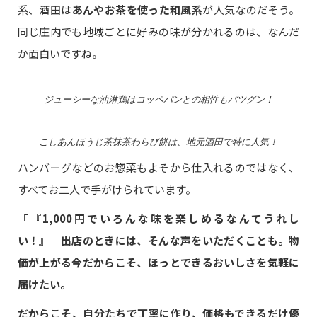
系、酒田は
あんやお茶を使った和風系
が人気なのだそう。
同じ庄内でも地域ごとに好みの味が分かれるのは、なんだ
か面白いですね。
ジューシーな油淋鶏はコッペパンとの相性もバツグン！
こしあんほうじ茶抹茶わらび餅は、地元酒田で特に人気！
ハンバーグなどのお惣菜もよそから仕入れるのではなく、
すべてお二人で手がけられています。
「『1,000円でいろんな味を楽しめるなんてうれし
い！』 出店のときには、そんな声をいただくことも。物
価が上がる今だからこそ、ほっとできるおいしさを気軽に
届けたい。
だからこそ、自分たちで丁寧に作り、価格もできるだけ優