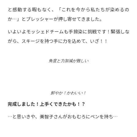
と感動する暇もなく、「これを今から私たちが染めるの
か…」とプレッシャーが押し寄せてきました。
いよいよモッシェドチームも手捺染に挑戦です！緊張しな
がら、スキージを持つ手に力を込めて、いざ！！
角度と力加減が難しい
鮮やか！かわいい！
完成しました！上手くできたかも！？
…と思いきや、美智子さんがおもむろにペンを持ち…