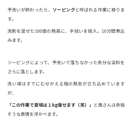
予洗いが終わったら、
ソーピング
と呼ばれる作業に移りま
す。
洗剤を混ぜた100度の熱湯に、手拭いを投入。10分間煮込
みます。
ソーピングによって、予洗いで落ちなかった余分な染料を
さらに落とします。
洗い場はすでにむせかえる程の熱気が立ち込めています
が、
「この作業で夏場は１kg痩せます（笑）」
と満さんは余裕
そうな表情を浮かべます。