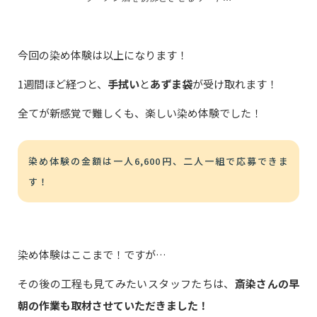
今回の染め体験は以上になります！
1週間ほど経つと、
手拭い
と
あずま袋
が受け取れます！
全てが新感覚で難しくも、楽しい染め体験でした！
染め体験の金額は一人6,600円、二人一組で応募できま
す！
染め体験はここまで！ですが…
その後の工程も見てみたいスタッフたちは、
斎染さんの早
朝の作業も取材させていただきました！