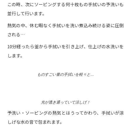
この時、次にソーピングする何十枚もの手拭いの予洗いも
並行して行います。
熱気の中、休む暇なく手拭いを洗い煮込み続ける姿に圧倒
される…
10分経ったら釜から手拭いを引き上げ、仕上げの水洗いを
します。
ものすごい量の手拭いを軽々と…
光が透き通っていて涼しげ！
予洗い・ソーピングの熱気とはうってかわり、手拭いが涼
しげな水の音で包まれます。