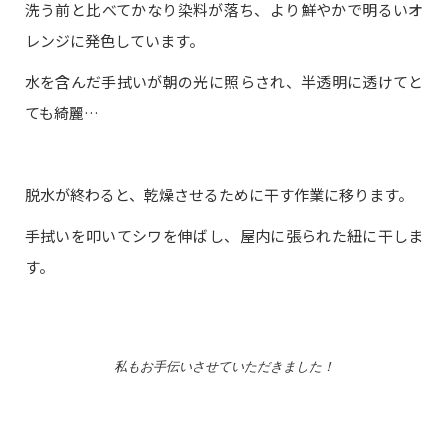
洗う前と比べてかなり染料が落ち、より鮮やかで明るいオ
レンジに発色しています。
水を含んだ手拭いが朝の光に照らされ、半透明に透けてと
ても綺麗…
脱水が終わると、乾燥させるために干す作業に移ります。
手拭いを叩いてシワを伸ばし、屋内に張られた紐に干しま
す。
私もお手伝いさせていただきました！