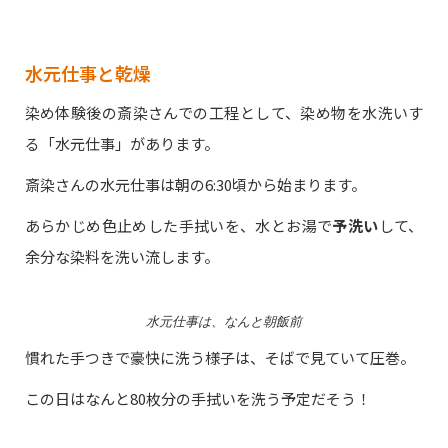
水元仕事と乾燥
染め体験後の斎染さんでの工程として、染め物を水洗いす
る「水元仕事」があります。
斎染さんの水元仕事は朝の6:30頃から始まります。
あらかじめ色止めした手拭いを、水とお湯で
予洗い
して、
余分な染料を洗い流します。
水元仕事は、なんと朝飯前
慣れた手つきで豪快に洗う様子は、そばで見ていて圧巻。
この日はなんと80枚分の手拭いを洗う予定だそう！