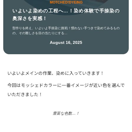
MOTCHED!DYEING
いよいよ染めの工程へ…！染め体験で手捺染の
奥深さを実感！
型作りを終え、いよいよ手捺染に挑戦！慣れない手つきで染めてみるもの
の、その難しさを目の当たりにする…
August 16, 2025
いよいよメインの作業、染めに入っていきます！
今回はモッシェドカラーに一番イメージが近い色を選んで
いただきました！
豊富な色数…！