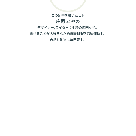
この記事を書いたヒト
庄司 あやの
デザイナー/ライター：生粋の酒田っ子。
食べることが大好きなため食事制限を諦め運動中。
自然と動物に毎日夢中。