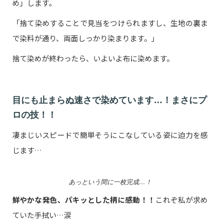
め」します。
「捨て染めすることで見当をつけられますし、生地の裏ま
で染料が通り、両面しっかり染まります。」
捨て染めが終わったら、いよいよ布に染めます。
目にも止まらぬ速さで染めています…！まさにプ
ロの技！！
凄まじいスピードで簡単そうにこなしている姿に迫力を感
じます…
あっという間に一枚完成…！
鮮やかな発色、パキッとした柄に感動！！
これぞ私が求め
ていた手拭い…涙