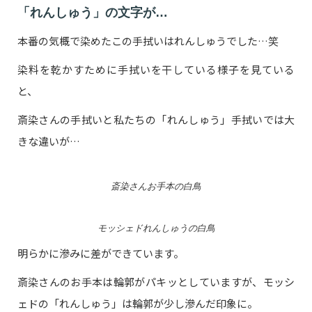
「れんしゅう」の文字が…
本番の気概で染めたこの手拭いはれんしゅうでした…笑
染料を乾かすために手拭いを干している様子を見ている
と、
斎染さんの手拭いと私たちの「れんしゅう」手拭いでは大
きな違いが…
斎染さんお手本の白鳥
モッシェドれんしゅうの白鳥
明らかに滲みに差ができています。
斎染さんのお手本は輪郭がパキッとしていますが、モッシ
ェドの「れんしゅう」は輪郭が少し滲んだ印象に。