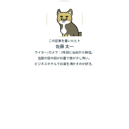
この記事を書いたヒト
佐藤 太一
ライター/カメラ：3年前に仙台から移住。
住居の目の前がお墓で夜が少し怖い。
ビジネスホテルでお湯を沸かすのが好き。