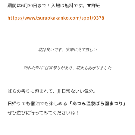
期間は6月30日まで！入場は無料です。▼詳細
https://www.tsuruokakanko.com/spot/9378
花は良いです、実際に見て欲しい
訪れた6/7には宵祭りがあり、花火もあがりました
ばらの香りに包まれて、非日常ないい気分。
日帰りでも宿泊でも楽しめる
「あつみ温泉ばら園まつり」
ぜひ遊びに行ってみてくださいね！