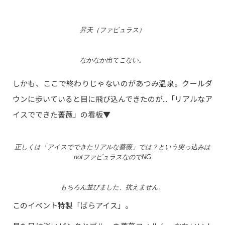
昇天（ファビュラス）
なかなか出てこない。
しかも、ここで終わりじゃないのがあつみ温泉。クールダ
ウンに歩いていると目に飛び込んできたのが...「リアルなア
イスでできた薔薇」の看板▼
正しくは「アイスでできたリアルな薔薇」では？という突っ込みは
notファビュラスなのでNG
もちろん並びました、抗えません。
このイベント特製「ばらアイス」。