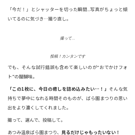
「今だ！」とシャッターを切った瞬間...写真がちょっと傾
いてるのに気づき…撮り直し。
撮って...
投稿！カンタンです
でも、そんな試行錯誤も含めて楽しいのが“おでかけフォ
ト”の醍醐味。
「この1枚に、今日の癒しを詰め込みたい…！」
そんな気
持ちで夢中になれる時間そのものが、ばら園まつりの思い
出をより濃くしてくれました。
撮って、選んで、投稿して。
あつみ温泉ばら園まつり、
見るだけじゃもったいない！