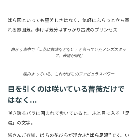
ばら園といっても堅苦しさはなく、気軽にふらっと立ち寄
れる雰囲気。歩けば気分はすっかり古城のプリンセス
向かう車中で「...花に興味などない」と言っていたメンズスタッ
フ、表情が緩む
緩みきっている、これがばらのファビュラスパワー
目を引くのは咲いている薔薇だけで
はなく...
咲き誇るバラに囲まれて歩いていると、ふと目に入る「足
湯」の文字。
皆さんご存知、ばらの花びらが浮かぶ
“ばら足湯”
です。い