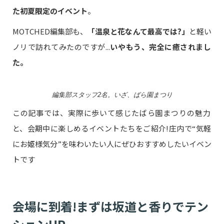
た初夏限定のイベント
。
MOTCHED編集部も、
「温泉と花なんて最高では?」
と軽い
ノリで訪れてみたのですが...
いやもう、完全に癒されまし
た。
編集部スタッフ2名。いざ、ばら園まつり
この記事では、実際に歩いて感じたばら園まつりの魅力
と、会期中に楽しめるイベントたちをご紹介!庄内で“気軽
にお姫様気分”を味わいたい人にぜひおすすめしたいイベン
トです
会場に到着!まずは坂道と香りでテン